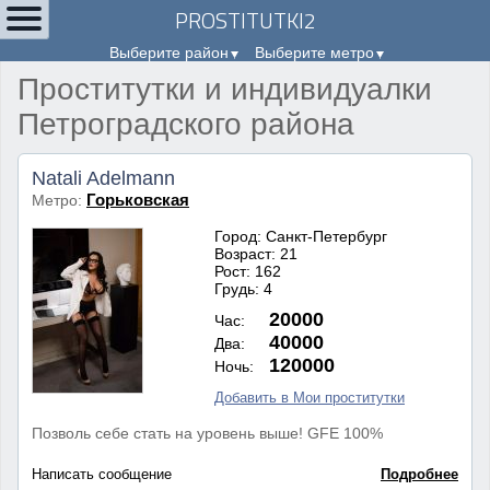
PROSTITUTKI2
Выберите район
Выберите метро
Проститутки и индивидуалки
Петроградского района
Natali Adelmann
Горьковская
Метро:
Город: Санкт-Петербург
Возраст: 21
Рост: 162
Грудь: 4
20000
Час:
40000
Два:
120000
Ночь:
Добавить в Мои проститутки
Позволь себе стать на уровень выше! GFE 100%
Написать сообщение
Подробнее